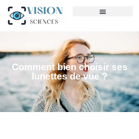
Comment bien choisir ses
lunettes de vue ?