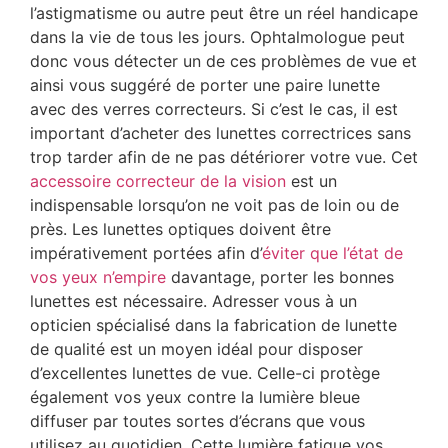
l’astigmatisme ou autre peut être un réel handicape
dans la vie de tous les jours. Ophtalmologue peut
donc vous détecter un de ces problèmes de vue et
ainsi vous suggéré de porter une paire lunette
avec des verres correcteurs. Si c’est le cas, il est
important d’acheter des lunettes correctrices sans
trop tarder afin de ne pas détériorer votre vue. Cet
accessoire correcteur de la vision
est un
indispensable lorsqu’on ne voit pas de loin ou de
près. Les lunettes optiques doivent être
impérativement portées afin d’
éviter que l’état de
vos yeux n’empire
davantage, porter les bonnes
lunettes est nécessaire. Adresser vous à un
opticien spécialisé dans la fabrication de lunette
de qualité est un moyen idéal pour disposer
d’excellentes lunettes de vue. Celle-ci protège
également vos yeux contre la lumière bleue
diffuser par toutes sortes d’écrans que vous
utilisez au quotidien. Cette lumière fatigue vos