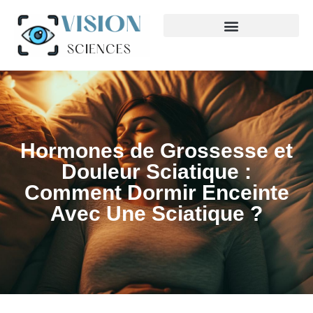
Hormones de Grossesse et
Douleur Sciatique :
Comment Dormir Enceinte
Avec Une Sciatique ?